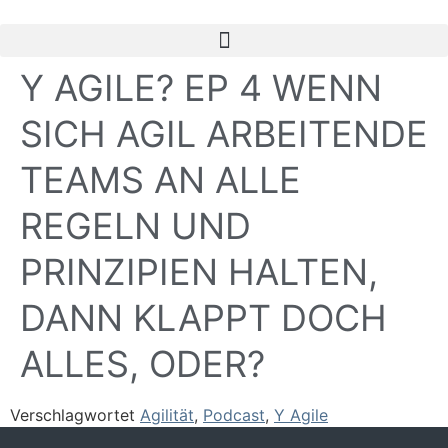
Y AGILE? EP 4 WENN
SICH AGIL ARBEITENDE
TEAMS AN ALLE
REGELN UND
PRINZIPIEN HALTEN,
DANN KLAPPT DOCH
ALLES, ODER?
Verschlagwortet
Agilität
,
Podcast
,
Y Agile